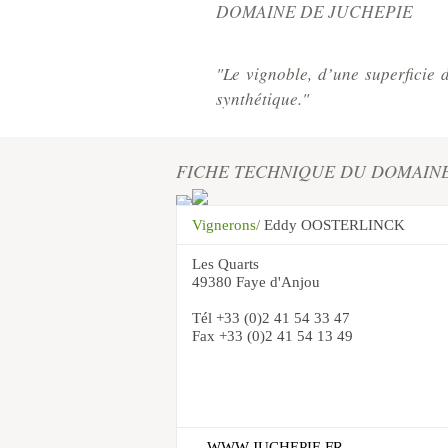
DOMAINE DE JUCHEPIE
"Le vignoble, d’une superficie 
synthétique."
FICHE TECHNIQUE DU DOMAIN
Vignerons/
Eddy OOSTERLINCK
Les Quarts
49380 Faye d'Anjou
Tél +33 (0)2 41 54 33 47
Fax +33 (0)2 41 54 13 49
WWW.JUCHEPIE.FR