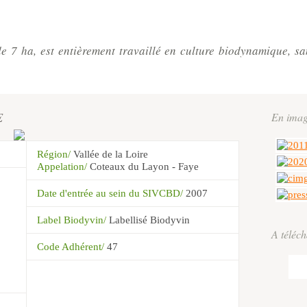
de 7 ha, est entièrement travaillé en culture biodynamique, s
E
En imag
Région/
Vallée de la Loire
Appelation/
Coteaux du Layon - Faye
Date d'entrée au sein du SIVCBD/
2007
Label Biodyvin/
Labellisé Biodyvin
A téléc
Code Adhérent/
47