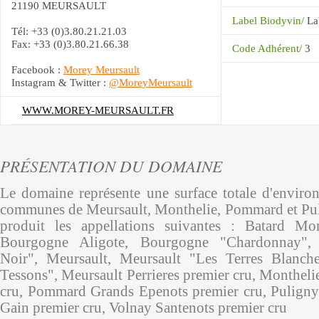
21190 MEURSAULT
Label Biodyvin/
La
Tél: +33 (0)3.80.21.21.03
Fax: +33 (0)3.80.21.66.38
Code Adhérent/
3
Facebook :
Morey Meursault
Instagram & Twitter :
@MoreyMeursault
WWW.MOREY-MEURSAULT.FR
PRÉSENTATION DU DOMAINE
Le domaine représente une surface totale d'environ
communes de Meursault, Monthelie, Pommard et Pul
produit les appellations suivantes : Batard Mo
Bourgogne Aligote, Bourgogne "Chardonnay",
Noir", Meursault, Meursault "Les Terres Blanch
Tessons", Meursault Perrieres premier cru, Montheli
cru, Pommard Grands Epenots premier cru, Pulig
Gain premier cru, Volnay Santenots premier cru