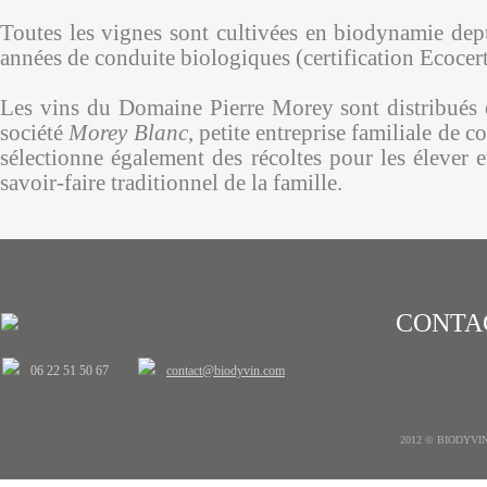
Toutes les vignes sont cultivées en biodynamie dep
années de conduite biologiques (certification Ecocer
Les vins du Domaine Pierre Morey sont distribués e
société
Morey Blanc
, petite entreprise familiale de 
sélectionne également des récoltes pour les élever et
savoir-faire traditionnel de la famille.
CONTA
06 22 51 50 67
contact@biodyvin.com
2012 © BIODYVIN