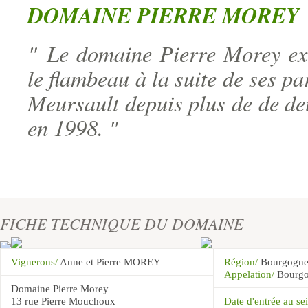
DOMAINE PIERRE MOREY
"
Le domaine Pierre Morey exi
le flambeau à la suite de ses pa
Meursault depuis plus de de deux
en 1998. "
FICHE TECHNIQUE DU DOMAINE
Vignerons/
Anne et Pierre MOREY
Région/
Bourgogn
Appelation/
Bourgo
Domaine Pierre Morey
13 rue Pierre Mouchoux
Date d'entrée au 