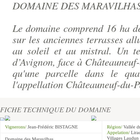
DOMAINE DES MARAVILHA
Le domaine comprend 16 ha de 
sur les anciennes terrasses all
au soleil et au mistral. Un t
d’Avignon, face à Châteauneuf-d
qu'une parcelle dans le qu
l'appellation Châteauneuf-du-P
FICHE TECHNIQUE DU DOMAINE
Vignerons/
Jean-Frédéric BISTAGNE
Région/
Vallée 
Appelation/
Lira
Villages Laudun
Domaine des Maravilhas