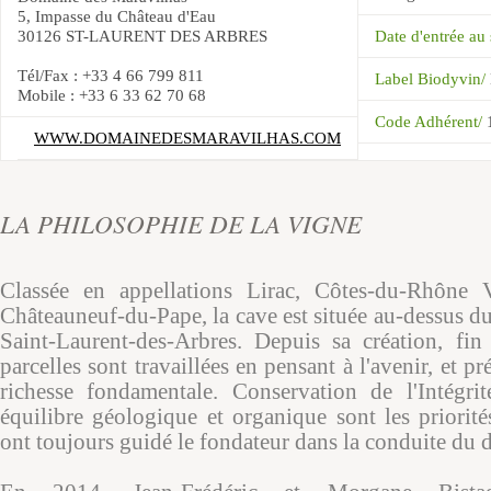
5, Impasse du Château d'Eau
30126 ST-LAURENT DES ARBRES
Date d'entrée a
Tél/Fax : +33 4 66 799 811
Label Biodyvin/
Mobile : +33 6 33 62 70 68
Code Adhérent/
WWW.DOMAINEDESMARAVILHAS.COM
LA PHILOSOPHIE DE LA VIGNE
Classée en appellations Lirac, Côtes-du-Rhône 
Châteauneuf-du-Pape, la cave est située au-dessus d
Saint-Laurent-des-Arbres. Depuis sa création, fin
parcelles sont travaillées en pensant à l'avenir, et pré
richesse fondamentale. Conservation de l'Intégrit
équilibre géologique et organique sont les priorit
ont toujours guidé le fondateur dans la conduite du