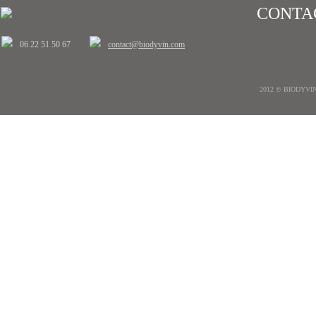
CONTA
06 22 51 50 67
contact@biodyvin.com
2012 © BIODYVIN