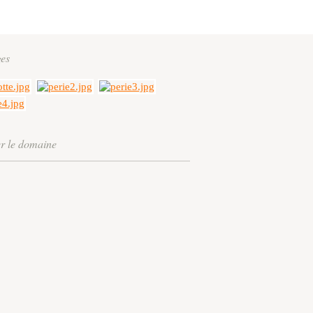
es
er le domaine