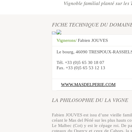
Vignoble familial planté sur les 
FICHE TECHNIQUE DU DOMAIN
Vignerons/
Fabien JOUVES
Le bourg, 46090 TRESPOUX-RASSIEL
Tél. +33 (0)5 65 30 18 07
Fax. +33 (0)5 65 53 12 13
WWW.MASDELPERIE.COM
LA PHILOSOPHIE DU LA VIGNE
Fabien JOUVES est issu d’une vieille fami
créant le Mas del Périé sur les plus hauts c
Le Malbec (Cot) y est le cépage roi. De par
coteaux du Quercy et ceux de Cahors, la sé