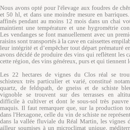
Nous avons opté pour l'élevage aux foudres de chên
et 50 hl, et dans une moindre mesure en barriques.
affinés pendant au moins 12 mois dans un chai voû
maintient une température et une hygrométrie cons
Les vendanges se font manuellement avec un premier
raisins sont transportés à la cave en caissettes empila
leur intégrité et d’empêcher tout départ prématuré 
avons décidé de produire des vins qui reflètent les ca
cette région, des vins généreux, purs et qui tiennent 
Les 22 hectares de vignes du Clos réal se trou
schisteux très particulier et varié, constitué nota
quartz, de feldspath, de gneiss et de schiste ble
vignoble se trouvent sur des terrasses en altitu
difficile à cultiver et dont le sous-sol très pauvr
maquis. Il faut remarquer que, sur la production to
dans l'Hexagone, celle du vin de schiste ne représen
dans la vallée fluviale du Réal Martin, les vignes
ailleur soumises à un microclimat unique, méditer