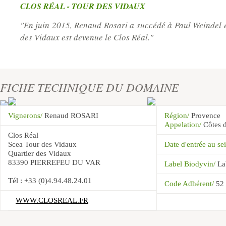
CLOS RÉAL - TOUR DES VIDAUX
"En juin 2015, Renaud Rosari a succédé à Paul Weindel e
des Vidaux est devenue le Clos Réal."
FICHE TECHNIQUE DU DOMAINE
Vignerons/
Renaud ROSARI
Région/
Provence
Appelation/
Côtes 
Clos Réal
Scea Tour des Vidaux
Date d'entrée au 
Quartier des Vidaux
83390 PIERREFEU DU VAR
Label Biodyvin/
La
Tél : +33 (0)4.94.48.24.01
Code Adhérent/
52
WWW.CLOSREAL.FR