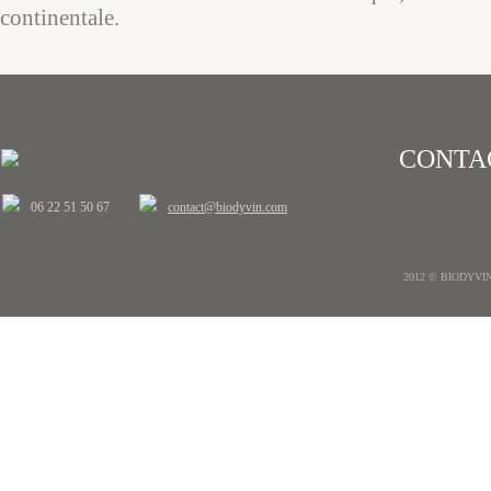
continentale.
CONTA
06 22 51 50 67
contact@biodyvin.com
2012 © BIODYVIN