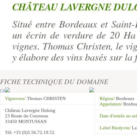
CHÂTEAU LAVERGNE DUL
Situé entre Bordeaux et Saint
un écrin de verdure de 20 Ha 
vignes. Thomas Christen, le vi
y élabore des vins basés sur la f
FICHE TECHNIQUE DU DOMAINE
Vignerons/
Thomas CHRISTEN
Région/
Bordeaux
Appelation/
Borde
Château Lavergne Dulong
23 Route du Courneau
Date d'entrée au 
33450 MONTUSSAN
Label Biodyvin/
La
Tél: +33 (0)5.56.72.19.52