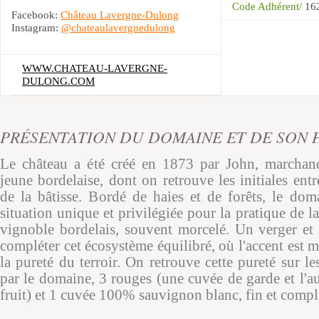
Code Adhérent/
16
Facebook:
Château Lavergne-Dulong
Instagram:
@chateaulavergnedulong
WWW.CHATEAU-LAVERGNE-
DULONG.COM
PRÉSENTATION DU DOMAINE ET DE SON 
Le château a été créé en 1873 par John, marchand
jeune bordelaise, dont on retrouve les initiales entr
de la bâtisse. Bordé de haies et de forêts, le dom
situation unique et privilégiée pour la pratique de 
vignoble bordelais, souvent morcelé. Un verger et
compléter cet écosystème équilibré, où l'accent est mi
la pureté du terroir. On retrouve cette pureté sur l
par le domaine, 3 rouges (une cuvée de garde et l'au
fruit) et 1 cuvée 100% sauvignon blanc, fin et compl