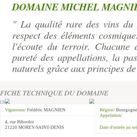
DOMAINE MICHEL MAGNI
" La qualité rare des vins d
respect des éléments cosmiques
l'écoute du terroir. Chacune d
pureté des appellations, la pas
naturels grâce aux principes de
FICHE TECHNIQUE DU DOMAINE
Vignerons/
Frédéric MAGNIEN
Région/
Bourgogn
Appelation/
4, rue Ribordot
21220 MOREY-SAINT-DENIS
Date d'entrée au 