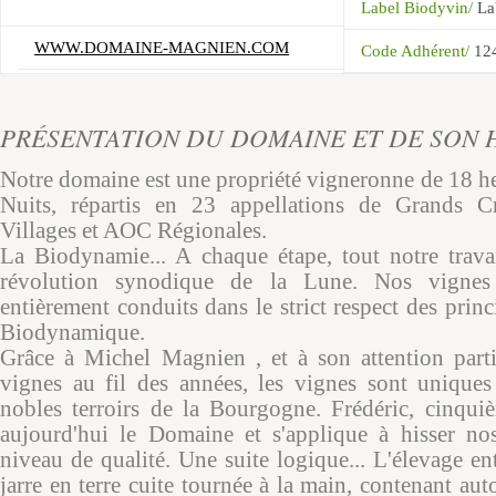
Label Biodyvin/
La
WWW.DOMAINE-MAGNIEN.COM
Code Adhérent/
12
PRÉSENTATION DU DOMAINE ET DE SON 
Notre domaine est une propriété vigneronne de 18 he
Nuits, répartis en 23 appellations de Grands C
Villages et AOC Régionales.
La Biodynamie... A chaque étape, tout notre trava
révolution synodique de la Lune. Nos vignes
entièrement conduits dans le strict respect des princ
Biodynamique.
Grâce à Michel Magnien , et à son attention parti
vignes au fil des années, les vignes sont uniques
nobles terroirs de la Bourgogne. Frédéric, cinqui
aujourd'hui le Domaine et s'applique à hisser no
niveau de qualité. Une suite logique... L'élevage entr
jarre en terre cuite tournée à la main, contenant aut