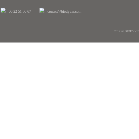
06 22 51 50 67
contact@biodyvin.com
2012 © BIODYVIN