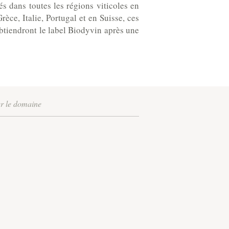
 dans toutes les régions viticoles en
ce, Italie, Portugal et en Suisse, ces
btiendront le label Biodyvin après une
er le domaine