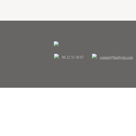
06 22 51 50 67
contact@biodyvin.com