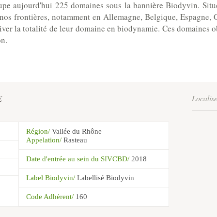
e aujourd'hui 225 domaines sous la bannière Biodyvin. Situés
nos frontières, notamment en Allemagne, Belgique, Espagne, Grè
iver la totalité de leur domaine en biodynamie. Ces domaines o
on.
E
Localis
Région/
Vallée du Rhône
Appelation/
Rasteau
Date d'entrée au sein du SIVCBD/
2018
Label Biodyvin/
Labellisé Biodyvin
Code Adhérent/
160