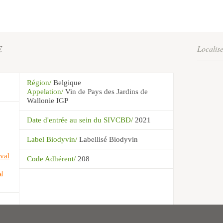
E
Localis
Région/
Belgique
Appelation/
Vin de Pays des Jardins de
Wallonie IGP
Date d'entrée au sein du SIVCBD/
2021
Label Biodyvin/
Labellisé Biodyvin
val
Code Adhérent/
208
l