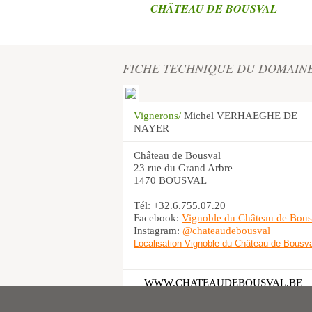
CHÂTEAU DE BOUSVAL
FICHE TECHNIQUE DU DOMAIN
Vignerons/
Michel VERHAEGHE DE
NAYER
Château de Bousval
23 rue du Grand Arbre
1470 BOUSVAL
Tél: +32.6.755.07.20
Facebook:
Vignoble du Château de Bous
Instagram:
@chateaudebousval
Localisation Vignoble du Château de Bousva
WWW.CHATEAUDEBOUSVAL.BE