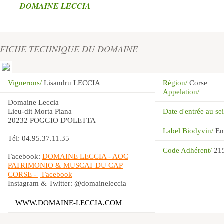
DOMAINE LECCIA
FICHE TECHNIQUE DU DOMAINE
Vignerons/
Lisandru LECCIA
Région/
Corse
Appelation/
Domaine Leccia
Lieu-dit Morta Piana
Date d'entrée au 
20232 POGGIO D'OLETTA
Label Biodyvin/
En
Tél: 04.95.37.11.35
Code Adhérent/
21
Facebook:
DOMAINE LECCIA - AOC
PATRIMONIO & MUSCAT DU CAP
CORSE - | Facebook
Instagram & Twitter: @domaineleccia
WWW.DOMAINE-LECCIA.COM