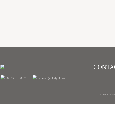
CONTA
06 22 51 50 67
contact@biodyvin.com
2012 © BIODYVIN