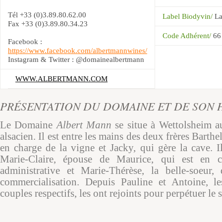
Tél +33 (0)3.89.80.62.00
Label Biodyvin/
La
Fax +33 (0)3.89.80.34.23
Code Adhérent/
66
Facebook :
https://www.facebook.com/albertmannwines/
Instagram & Twitter : @domainealbertmann
WWW.ALBERTMANN.COM
PRÉSENTATION DU DOMAINE ET DE SON 
Le Domaine
Albert Mann
se situe à Wettolsheim 
alsacien. Il est entre les mains des deux frères Barth
en charge de la vigne et Jacky, qui gère la cave. I
Marie-Claire, épouse de Maurice, qui est en c
administrative et Marie-Thérèse, la belle-soeur,
commercialisation. Depuis Pauline et Antoine, l
couples respectifs, les ont rejoints pour perpétuer le s