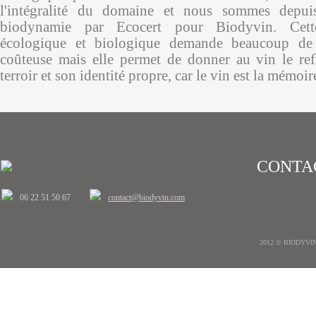
l'intégralité du domaine et nous sommes depuis
biodynamie par Ecocert pour Biodyvin. Cette
écologique et biologique demande beaucoup de t
coûteuse mais elle permet de donner au vin le ref
terroir et son identité propre, car le vin est la mémoir
CONTA
06 22 51 50 67
contact@biodyvin.com
2012 © BIODYVIN