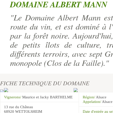
DOMAINE ALBERT MANN
"Le Domaine Albert Mann est s
route du vin, et est dominé à l
par la forêt noire. Aujourd'hui
de petits îlots de culture, t
différents terroirs, avec sept 
monopole (Clos de la Faille)."
FICHE TECHNIQUE DU DOMAINE
Vignerons/
Maurice et Jacky BARTHELME
Région/
Alsace
Appelation/
Alsace
13 rue du Château
68920 WETTOLSHEIM
Date d'entrée au 