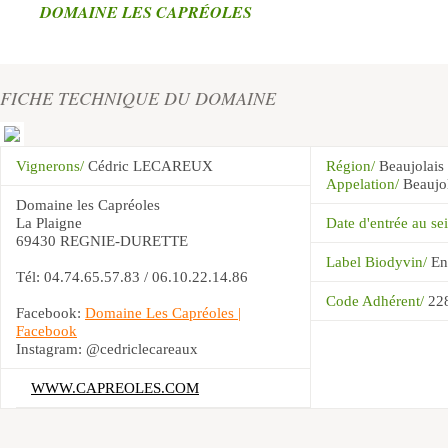
DOMAINE LES CAPRÉOLES
FICHE TECHNIQUE DU DOMAINE
Vignerons/
Cédric LECAREUX
Région/
Beaujolais
Appelation/
Beaujo
Domaine les Capréoles
La Plaigne
Date d'entrée au 
69430 REGNIE-DURETTE
Label Biodyvin/
En
Tél: 04.74.65.57.83 / 06.10.22.14.86
Code Adhérent/
22
Facebook:
Domaine Les Capréoles |
Facebook
Instagram: @cedriclecareaux
WWW.CAPREOLES.COM