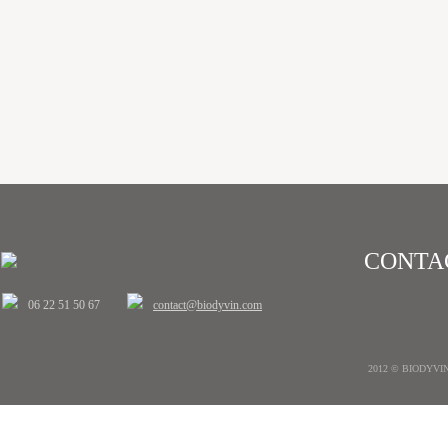
CONTA
06 22 51 50 67
contact@biodyvin.com
2012 © BIODYVIN