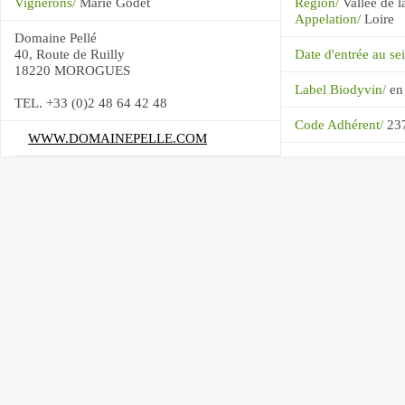
Vignerons/
Marie Godet
Région/
Vallée de l
Appelation/
Loire
Domaine Pellé
40, Route de Ruilly
Date d'entrée au 
18220 MOROGUES
Label Biodyvin/
en
TEL. +33 (0)2 48 64 42 48
Code Adhérent/
23
WWW.DOMAINEPELLE.COM