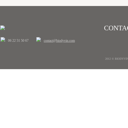
CONTA
06 22 51 50 67
contact@biodyvin.com
2012 © BIODYVIN