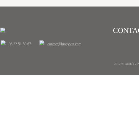
CONTA
06 22 51 50 67
contact@biodyvin.com
2012 © BIODYVIN