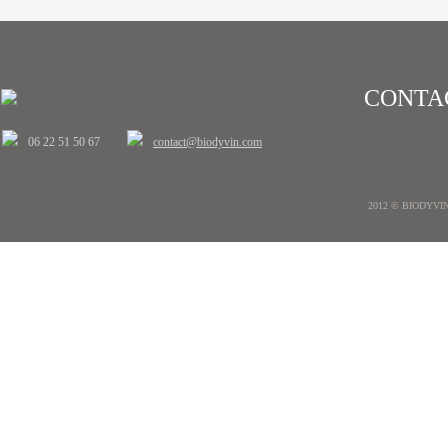
CONTA
06 22 51 50 67
contact@biodyvin.com
2012 © BIODYVIN