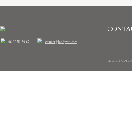
CONTA
06 22 51 50 67
contact@biodyvin.com
2012 © BIODYVIN