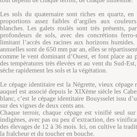
Les sols du quaternaire sont riches en quartz, en 
proportions assez faibles d’argiles aux couleur
blanches. Les galets roulés sont très présents, pa
profondeurs de sols, avec des concrétions ferro
limitant l’accès des racines aux horizons humides. 
annuelles sont de 650 mm par an, elles se répartissent
comme le vent dominant d’Ouest, et font place au pr
des températures très élevées et au vent du Sud-Est
sèche rapidement les sols et la végétation.
Le cépage identitaire est la Négrette, vieux cépage
auquel est associé depuis le XIXème siècle les Cabe
blanc, c’est le cépage identitaire Bouysselet issu d’
sur des vignes de deux cents ans.
Chaque terroir, chaque cépage est vinifié seul sur
indigènes, avec pas ou peu d’extraction, des vinificat
des élevages de 12 à 36 mois. Ici, on cultive la tradi
la fraîcheur et du toucher en bouche.