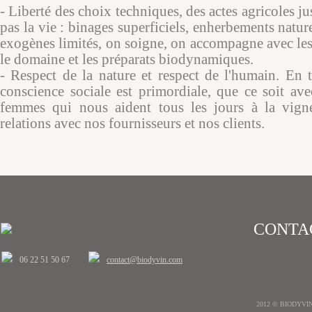
- Liberté des choix techniques, des actes agricoles ju
pas la vie : binages superficiels, enherbements nature
exogènes limités, on soigne, on accompagne avec les 
le domaine et les préparats biodynamiques.
- Respect de la nature et respect de l'humain. En t
conscience sociale est primordiale, que ce soit av
femmes qui nous aident tous les jours à la vign
relations avec nos fournisseurs et nos clients.
CONTA
06 22 51 50 67
contact@biodyvin.com
2012 © BIODYVIN