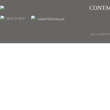
CONTA
06 22 51 50 67
contact@biodyvin.com
2012 © BIODYVIN