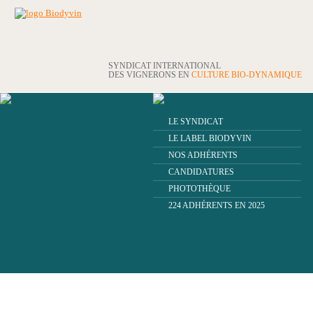
SYNDICAT INTERNATIONAL
DES VIGNERONS EN
CULTURE BIO-DYNAMIQUE
LE SYNDICAT
LE LABEL BIODYVIN
NOS ADHÉRENTS
CANDIDATURES
PHOTOTHÈQUE
224 ADHÉRENTS EN 2025