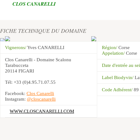
CLOS CANARELLI
FICHE TECHNIQUE DU DOMAINE
Vignerons/
Yves CANARELLI
Région/
Corse
Appelation/
Corse
Clos Canarelli - Domaine Scalonu
Tarabucceta
Date d'entrée au 
20114 FIGARI
Label Biodyvin/
La
Tél: +33 (0)4.95.71.07.55
Code Adhérent/
89
Facebook:
Clos Canarelli
Instagram:
@closcanarelli
WWW.CLOSCANARELLI.COM