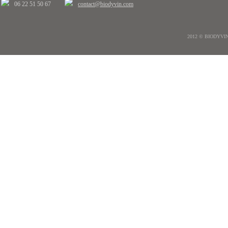
06 22 51 50 67
contact@biodyvin.com
2012 © BIODYVIN